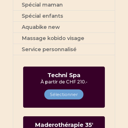
Spécial maman
Spécial enfants
Aquabike new
Massage kobido visage
Service personnalisé
Techni Spa
À partir de CHF 210.-
Sélectionner
Maderothérapie 35′