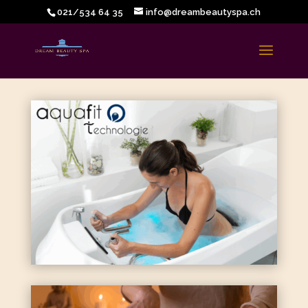
021/534 64 35
info@dreambeautyspa.ch