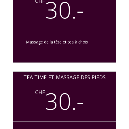
30.-
CHF
Massage de la tête et tea à choix
TEA TIME ET MASSAGE DES PIEDS
30.-
CHF