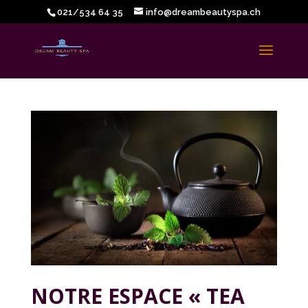
021/534 64 35
info@dreambeautyspa.ch
NOTRE ESPACE « TEA