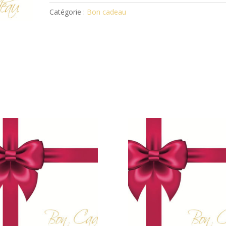
100.-
Catégorie :
Bon cadeau